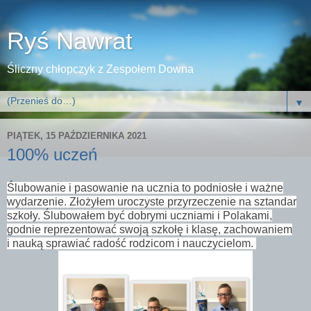
Ryś Nawrat
Śliczny chłopczyk z Zespołem Downa
▼
PIĄTEK, 15 PAŹDZIERNIKA 2021
100% uczeń
Ślubowanie i pasowanie na ucznia to podniosłe i ważne
wydarzenie. Złożyłem
uroczyste przyrzeczenie na sztandar
szkoły. Ślubowałem być dobrymi uczniami i Polakami,
godnie reprezentować swoją szkołę i klasę, zachowaniem
i nauką sprawiać radość rodzicom i nauczycielom.