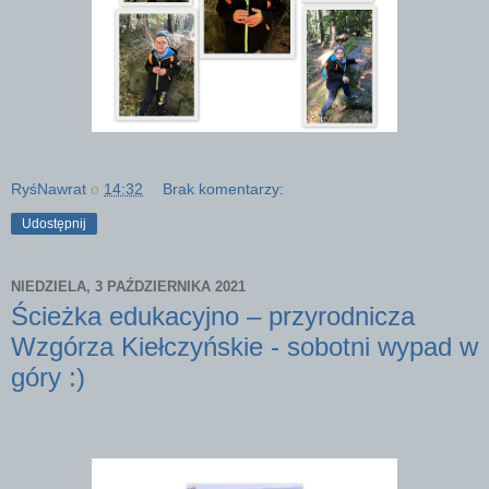
RyśNawrat
o
14:32
Brak komentarzy:
Udostępnij
NIEDZIELA, 3 PAŹDZIERNIKA 2021
Ścieżka edukacyjno – przyrodnicza
Wzgórza Kiełczyńskie - sobotni wypad w
góry :)