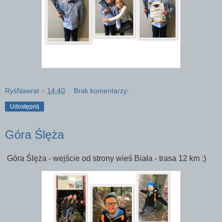
RyśNawrat
o
14:40
Brak komentarzy:
Udostępnij
Góra Ślęża
Góra Ślęża - wejście od strony wieś Biała - trasa 12 km :)