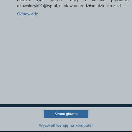
akowalczyk01@wp.pl, niedawno urodziłam dziecko z zd....
Odpowiedz
Strona główna
Wyświetl wersję na komputer