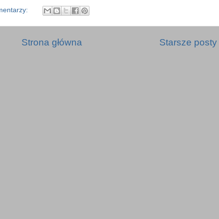
mentarzy:
Strona główna
Starsze posty