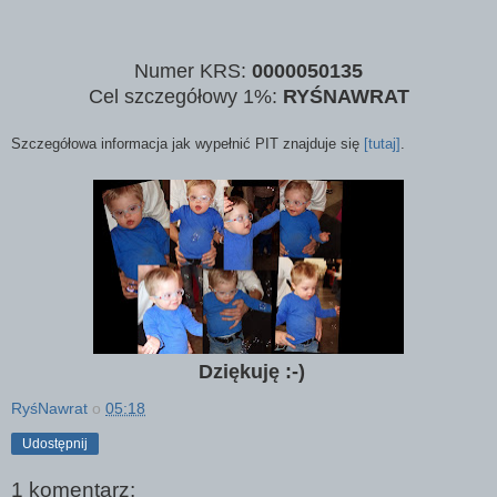
Numer KRS:
0000050135
Cel szczegółowy 1%:
RYŚNAWRAT
Szczegółowa informacja jak wypełnić PIT znajduje się
[tutaj]
.
Dziękuję :-)
RyśNawrat
o
05:18
Udostępnij
1 komentarz: