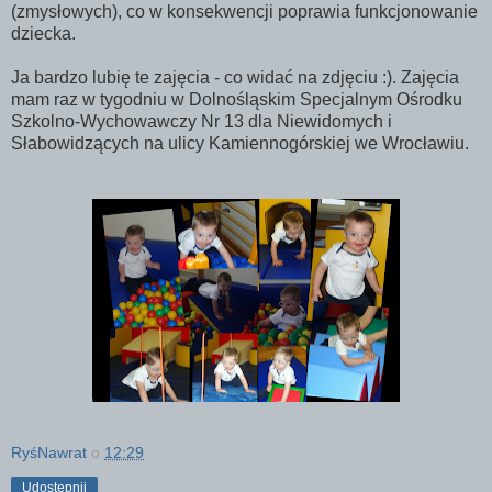
(zmysłowych), co w konsekwencji poprawia funkcjonowanie
dziecka.
Ja bardzo lubię te zajęcia - co widać na zdjęciu :). Zajęcia
mam raz w tygodniu w Dolnośląskim Specjalnym Ośrodku
Szkolno-Wychowawczy Nr 13 dla Niewidomych i
Słabowidzących na ulicy Kamiennogórskiej we Wrocławiu.
RyśNawrat
o
12:29
Udostępnij