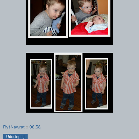
RyśNawrat
o
06:58
Udostępnij