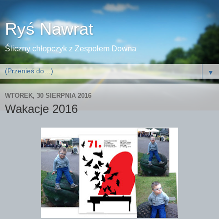
Ryś Nawrat
Śliczny chłopczyk z Zespołem Downa
▼
WTOREK, 30 SIERPNIA 2016
Wakacje 2016