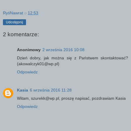
RyśNawrat
o
12:53
Udostępnij
2 komentarze:
Anonimowy
2 września 2016 10:08
Dzień dobry, jak można się z Państwem skontaktować?
(akowalczyk01@wp.pl)
Odpowiedz
Kasia
6 września 2016 11:28
Witam, szurekk@wp.pl, proszę napisać, pozdrawiam Kasia
Odpowiedz