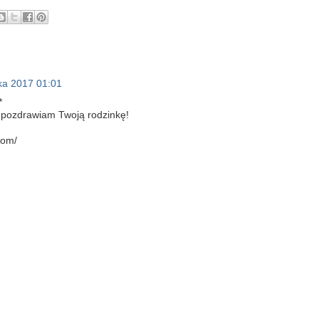
ka 2017 01:01
*
 pozdrawiam Twoją rodzinkę!
com/