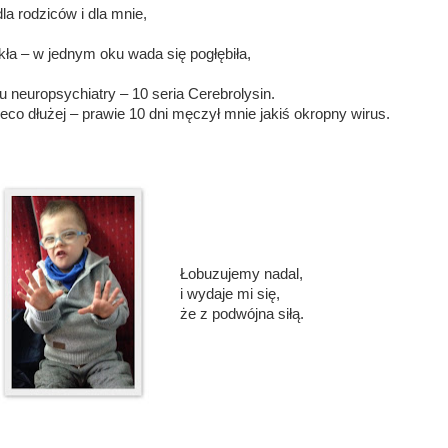
la rodziców i dla mnie,
ła – w jednym oku wada się pogłębiła,
neuropsychiatry – 10 seria Cerebrolysin.
eco dłużej – prawie 10 dni męczył mnie jakiś okropny wirus.
Łobuzujemy nadal,
i wydaje mi się,
że z podwójna siłą.