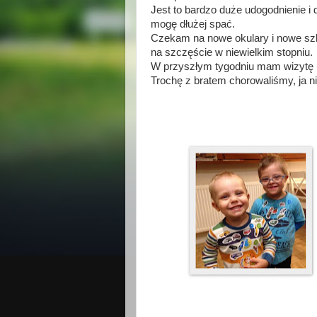
Jest to bardzo duże udogodnienie i d
mogę dłużej spać.
Czekam na nowe okulary i nowe szk
na szczęście w niewielkim stopniu.
W przyszłym tygodniu mam wizytę u 
Trochę z bratem chorowaliśmy, ja ni