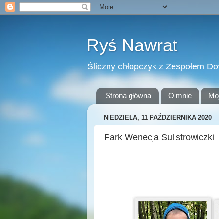
Ryś Nawrat
Śliczny chłopczyk z Zespołem D
Strona główna
O mnie
Mo
NIEDZIELA, 11 PAŹDZIERNIKA 2020
Park Wenecja Sulistrowiczki