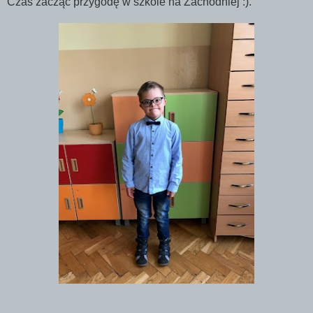
Czas zacząć przygodę w szkole na Zachodniej :).